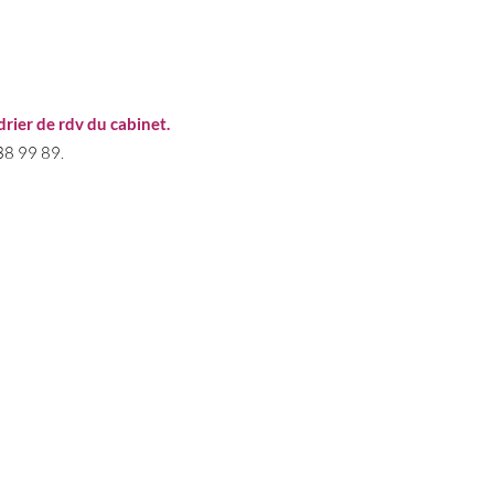
rier de rdv du cabinet.
38 99 89.