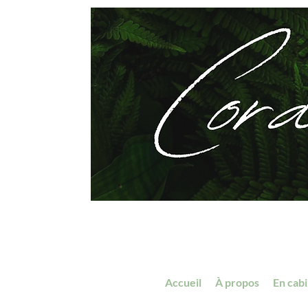
Accueil
À propos
En cab