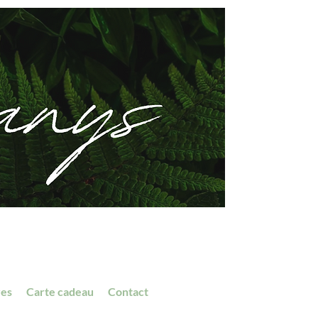
res
Carte cadeau
Contact