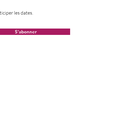
iciper les dates.
S'abonner