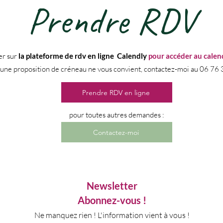
Prendre RDV
er sur
la plateforme de rdv en ligne Calendly
pour accéder au calend
cune proposition de créneau ne vous convient, contactez-moi au 06 76 
Prendre RDV en ligne
pour toutes autres demandes :
Contactez-moi
N
ewsletter
Abonnez-vous !
Ne manquez rien ! L'information vient à vous !