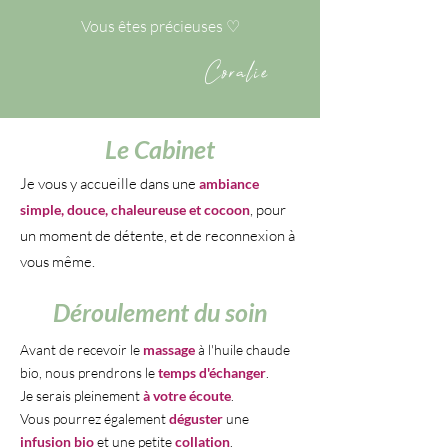
Vous êtes précieuses ♡
Coralie
Le Cabinet
Je vous y accueille dans une
ambiance
, pour
simple, douce, chaleureuse et cocoon
un moment de détente, et de reconnexion à
vous même.
Déroulement du soin
Avant de recevoir le
massage
à l'huile chaude
bio, nous prendrons le
temps d'échanger
.
Je serais pleinement
à votre écoute
.
Vous pourrez également
déguster
une
infusion bio
et une petite
collation
.