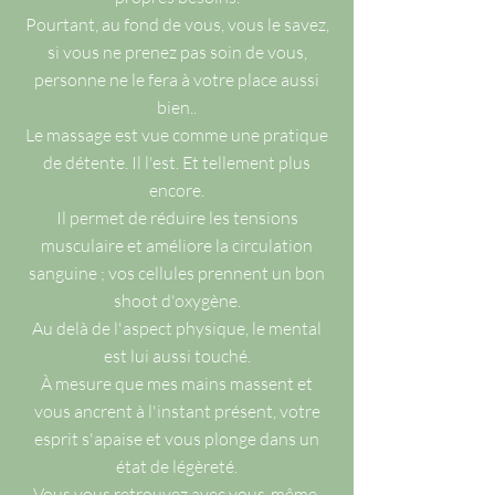
Pourtant, au fond de vous, vous le savez,
si vous ne prenez pas soin de vous,
personne ne le fera à votre place aussi
bien..
Le massage est vue comme une pratique
de détente. Il l'est. Et tellement plus
encore.
Il permet de réduire les tensions
musculaire et améliore la circulation
sanguine ; vos cellules prennent un bon
shoot d'oxygène.
Au delà de l'aspect physique, le mental
est lui aussi touché.
À mesure que mes mains massent et
vous ancrent à l'instant présent, votre
esprit s'apaise et vous plonge dans un
état de légèreté.
Vous vous retrouvez avec vous-même.