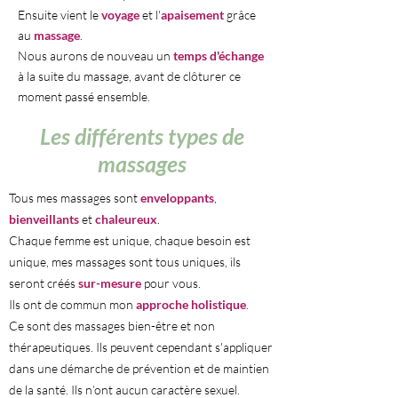
Ensuite vient le
voyage
et l'
apaisement
grâce
au
massage
.
Nous aurons de nouveau un
temps d'échange
à la suite du massage, avant de clôturer ce
moment passé ensemble.
Les différents types de
massages
Tous mes massages sont
enveloppants
,
bienveillants
et
chaleureux
.
Chaque femme est unique, chaque besoin est
unique, mes massages sont tous uniques, ils
seront créés
sur-mesure
pour vous.
Ils ont de commun mon
approche holistique
.
Ce sont des massages bien-être et non
thérapeutiques. Ils peuvent cependant s'appliquer
dans une démarche de prévention et de maintien
de la santé. Ils n’ont aucun caractère sexuel.