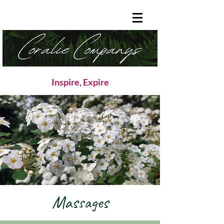
Inspire, Expire
Massages