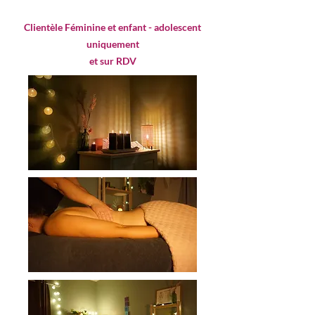
Clientèle Féminine et enfant - adolescent
uniquement
et sur RDV