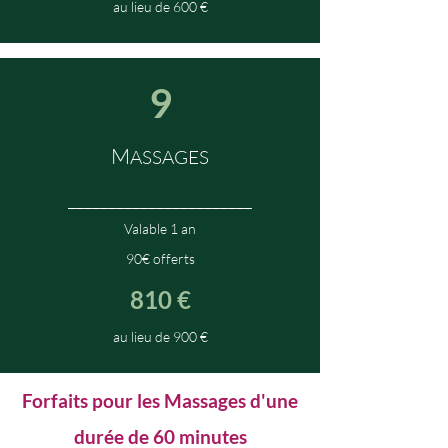
au lieu de 600 €
9
M
ASSAGES
_______________________
Valable 1 an
90€ offerts
810 €
au lieu de 900 €
Forfaits pour les Massages d'une
durée de 60 minutes