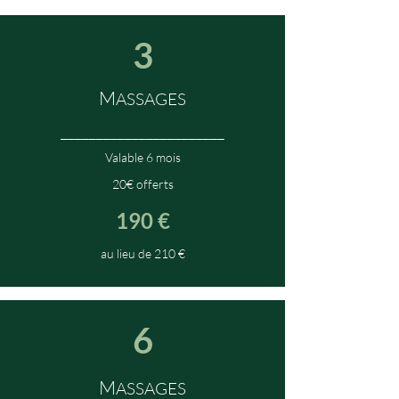
3
M
ASSAGES
_______________________
Valable
6 mois
20€ offerts
190 €
au lieu de 210 €
6
M
ASSAGES