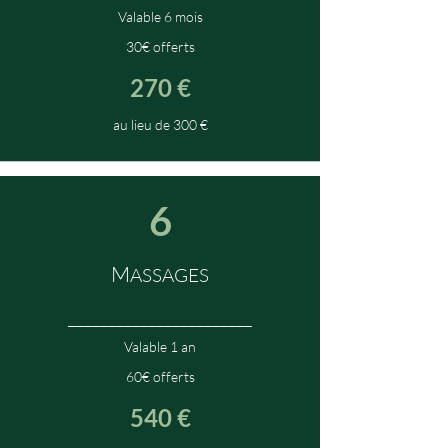
Valable
6 mois
30€ offerts
270 €
au lieu de 300 €
6
M
ASSAGES
_______________________
Valable 1 an
60€ offerts
540 €