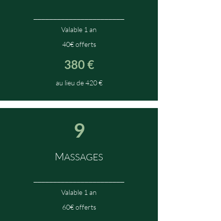
_______________________
Valable 1 an
40€ offerts
380 €
au lieu de 420
€
9
M
ASSAGES
_______________________
Valable 1 an
60€ offerts