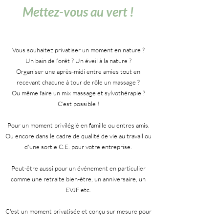
Mettez-vous au vert !
Vous souhaitez privatiser un moment en nature ?
Un bain de forêt ? Un éveil à la nature ?
Organiser une après-midi entre amies tout en
recevant chacune à tour de rôle un massage ?
Ou même faire un mix massage et sylvothérapie ?
C'est possible !
Pour un moment privilégié en famille ou entres amis.
Ou encore dans le cadre de qualité de vie au travail ou
d'une sortie C.E. pour votre entreprise.
Peut-être aussi pour un événement en particulier
comme une retraite bien-être, un anniversaire, un
EVJF etc.
C'est un moment privatisée et conçu sur mesure pour